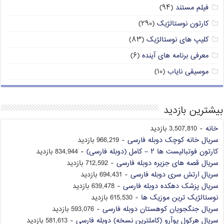
فیلم مستند
(۹۴)
کارتون نوستالژیک
(۲۹۰)
کلیپ های نوستالژیک
(۸۳)
معرفی برنامه های آینده
(۶)
موسیقی نایاب
(۱۰)
بیشترین بازدید
خانه
- 3,507,810 بازدید
سریال خانه کوچک دوبله فارسی
- 966,219 بازدید
کارتون فوتبالیست ها ۲ – کامل (دوبله فارسی)
- 834,944 بازدید
سریال قصه های جزیره دوبله فارسی
- 712,592 بازدید
سریال ارتش سری دوبله فارسی
- 694,431 بازدید
سریال پزشک دهکده دوبله فارسی
- 639,478 بازدید
نوستالژیک ترین موزیک ها
- 615,530 بازدید
سریال جنگجویان کوهستان دوبله فارسی
- 593,076 بازدید
سریال هرکول پوآرو (کاملترین نسخه) دوبله فارسی
- 581,613 بازدید