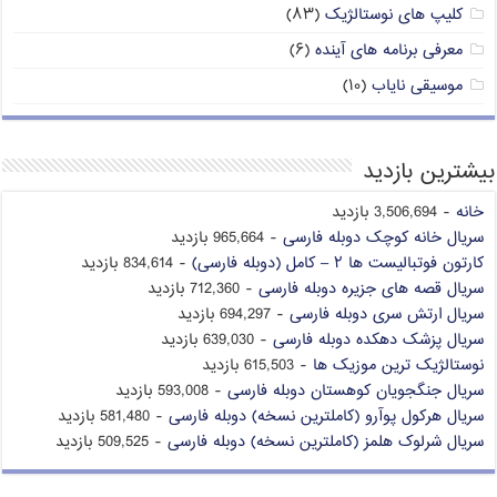
کلیپ های نوستالژیک
(۸۳)
معرفی برنامه های آینده
(۶)
موسیقی نایاب
(۱۰)
بیشترین بازدید
خانه
- 3,506,694 بازدید
سریال خانه کوچک دوبله فارسی
- 965,664 بازدید
کارتون فوتبالیست ها ۲ – کامل (دوبله فارسی)
- 834,614 بازدید
سریال قصه های جزیره دوبله فارسی
- 712,360 بازدید
سریال ارتش سری دوبله فارسی
- 694,297 بازدید
سریال پزشک دهکده دوبله فارسی
- 639,030 بازدید
نوستالژیک ترین موزیک ها
- 615,503 بازدید
سریال جنگجویان کوهستان دوبله فارسی
- 593,008 بازدید
سریال هرکول پوآرو (کاملترین نسخه) دوبله فارسی
- 581,480 بازدید
سریال شرلوک هلمز (کاملترین نسخه) دوبله فارسی
- 509,525 بازدید