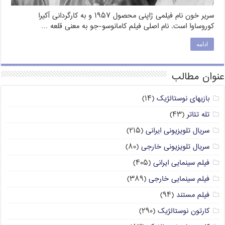
سریر خون نام فیلمی ژاپنی محصول ۱۹۵۷ و به کارگردانی آکیرا
کوروساوا است. نام اصلی فیلم کامانوسو-جو به معنی قلعه …
ادامه
عنوان مطالب
بازیهای نوستالژیک
(۱۴)
تله تئاتر
(۴۳)
سریال تلویزیونی ایرانی
(۲۱۵)
سریال تلویزیونی خارجی
(۸۰)
فیلم سینمایی ایرانی
(۴۰۵)
فیلم سینمایی خارجی
(۳۸۹)
فیلم مستند
(۹۴)
کارتون نوستالژیک
(۲۹۰)