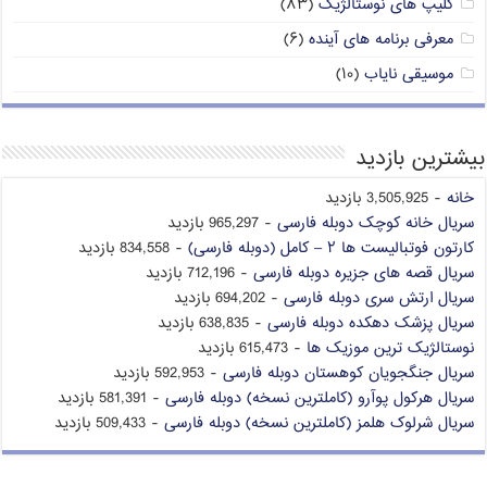
کلیپ های نوستالژیک
(۸۳)
معرفی برنامه های آینده
(۶)
موسیقی نایاب
(۱۰)
بیشترین بازدید
خانه
- 3,505,925 بازدید
سریال خانه کوچک دوبله فارسی
- 965,297 بازدید
کارتون فوتبالیست ها ۲ – کامل (دوبله فارسی)
- 834,558 بازدید
سریال قصه های جزیره دوبله فارسی
- 712,196 بازدید
سریال ارتش سری دوبله فارسی
- 694,202 بازدید
سریال پزشک دهکده دوبله فارسی
- 638,835 بازدید
نوستالژیک ترین موزیک ها
- 615,473 بازدید
سریال جنگجویان کوهستان دوبله فارسی
- 592,953 بازدید
سریال هرکول پوآرو (کاملترین نسخه) دوبله فارسی
- 581,391 بازدید
سریال شرلوک هلمز (کاملترین نسخه) دوبله فارسی
- 509,433 بازدید