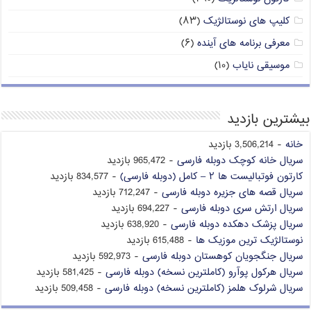
کلیپ های نوستالژیک
(۸۳)
معرفی برنامه های آینده
(۶)
موسیقی نایاب
(۱۰)
بیشترین بازدید
خانه
- 3,506,214 بازدید
سریال خانه کوچک دوبله فارسی
- 965,472 بازدید
کارتون فوتبالیست ها ۲ – کامل (دوبله فارسی)
- 834,577 بازدید
سریال قصه های جزیره دوبله فارسی
- 712,247 بازدید
سریال ارتش سری دوبله فارسی
- 694,227 بازدید
سریال پزشک دهکده دوبله فارسی
- 638,920 بازدید
نوستالژیک ترین موزیک ها
- 615,488 بازدید
سریال جنگجویان کوهستان دوبله فارسی
- 592,973 بازدید
سریال هرکول پوآرو (کاملترین نسخه) دوبله فارسی
- 581,425 بازدید
سریال شرلوک هلمز (کاملترین نسخه) دوبله فارسی
- 509,458 بازدید