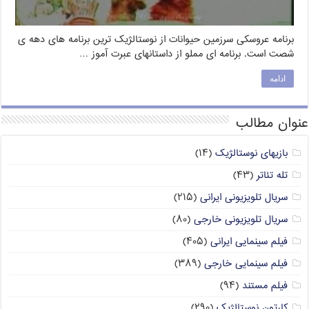
برنامه عروسکی سرزمین حیوانات از نوستالژیک ترین برنامه های دهه ی
شصت است. برنامه ای مملو از داستانهای عبرت آموز …
ادامه
عنوان مطالب
بازیهای نوستالژیک
(۱۴)
تله تئاتر
(۴۳)
سریال تلویزیونی ایرانی
(۲۱۵)
سریال تلویزیونی خارجی
(۸۰)
فیلم سینمایی ایرانی
(۴۰۵)
فیلم سینمایی خارجی
(۳۸۹)
فیلم مستند
(۹۴)
کارتون نوستالژیک
(۲۹۰)