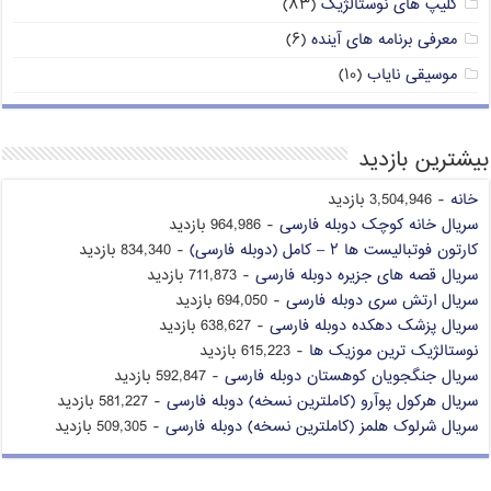
کلیپ های نوستالژیک
(۸۳)
معرفی برنامه های آینده
(۶)
موسیقی نایاب
(۱۰)
بیشترین بازدید
خانه
- 3,504,946 بازدید
سریال خانه کوچک دوبله فارسی
- 964,986 بازدید
کارتون فوتبالیست ها ۲ – کامل (دوبله فارسی)
- 834,340 بازدید
سریال قصه های جزیره دوبله فارسی
- 711,873 بازدید
سریال ارتش سری دوبله فارسی
- 694,050 بازدید
سریال پزشک دهکده دوبله فارسی
- 638,627 بازدید
نوستالژیک ترین موزیک ها
- 615,223 بازدید
سریال جنگجویان کوهستان دوبله فارسی
- 592,847 بازدید
سریال هرکول پوآرو (کاملترین نسخه) دوبله فارسی
- 581,227 بازدید
سریال شرلوک هلمز (کاملترین نسخه) دوبله فارسی
- 509,305 بازدید