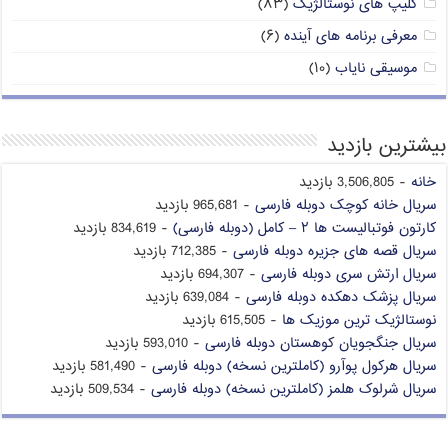
کلیپ های نوستالژیک
(۸۳)
معرفی برنامه های آینده
(۶)
موسیقی نایاب
(۱۰)
بیشترین بازدید
خانه
- 3,506,805 بازدید
سریال خانه کوچک دوبله فارسی
- 965,681 بازدید
کارتون فوتبالیست ها ۲ – کامل (دوبله فارسی)
- 834,619 بازدید
سریال قصه های جزیره دوبله فارسی
- 712,385 بازدید
سریال ارتش سری دوبله فارسی
- 694,307 بازدید
سریال پزشک دهکده دوبله فارسی
- 639,084 بازدید
نوستالژیک ترین موزیک ها
- 615,505 بازدید
سریال جنگجویان کوهستان دوبله فارسی
- 593,010 بازدید
سریال هرکول پوآرو (کاملترین نسخه) دوبله فارسی
- 581,490 بازدید
سریال شرلوک هلمز (کاملترین نسخه) دوبله فارسی
- 509,534 بازدید