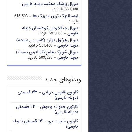
سریال پزشک دهکده دوبله فارسی
-
639,030 بازدید
نوستالژیک ترین موزیک ها
- 615,503
بازدید
سریال جنگجویان کوهستان دوبله
فارسی
- 593,008 بازدید
سریال هرکول پوآرو (کاملترین نسخه)
دوبله فارسی
- 581,480 بازدید
سریال شرلوک هلمز (کاملترین نسخه)
دوبله فارسی
- 509,525 بازدید
ویدئوهای جدید
کارتون فانوس دریایی – ۲۳ قسمتی
(دوبله فارسی)
کارتون خانواده وحوش – ۲۲ قسمتی
(دوبله فارسی)
کارتون خانوده دی – ۱۳ قسمتی (دوبله
فارسی)