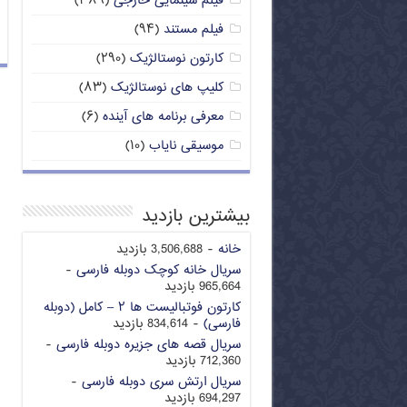
فیلم سینمایی خارجی
(۳۸۹)
فیلم مستند
(۹۴)
کارتون نوستالژیک
(۲۹۰)
کلیپ های نوستالژیک
(۸۳)
معرفی برنامه های آینده
(۶)
موسیقی نایاب
(۱۰)
بیشترین بازدید
خانه
- 3,506,688 بازدید
سریال خانه کوچک دوبله فارسی
-
965,664 بازدید
کارتون فوتبالیست ها ۲ – کامل (دوبله
فارسی)
- 834,614 بازدید
سریال قصه های جزیره دوبله فارسی
-
712,360 بازدید
سریال ارتش سری دوبله فارسی
-
694,297 بازدید