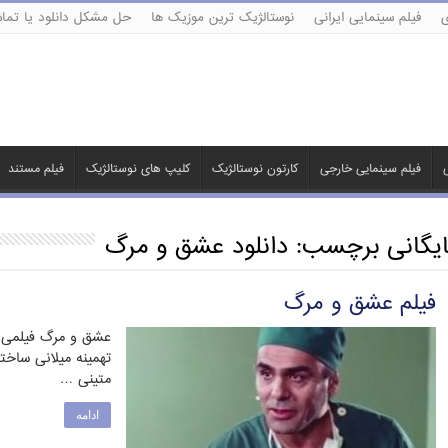
ی
فیلم سینمایی ایرانی
نوستالژیک ترین موزیک ها
حل مشکل دانلود یا تماش
ی
فیلم سینمایی خارجی
کارتون نوستالژیک
کلیپ های نوستالژیک
فیلم مستند
ایگانی برچسب:
دانلود عشق و مرگ
فیلم عشق و مرگ
عشق و مرگ فیلمی ب
متینی …
ادامه