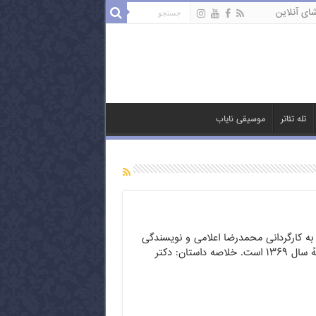
ای آنلاین
تله تئاتر
موسیقی نایاب
ه کارگردانی محمدرضا اعلامی و نویسندگی
تهمینه میلانی ساختهٔ سال ۱۳۶۹ است. خلاصه داستان: دکتر