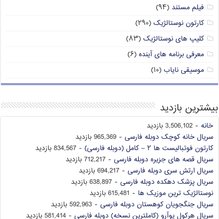
فیلم مستند
(۹۴)
کارتون نوستالژیک
(۲۹۰)
کلیپ های نوستالژیک
(۸۳)
معرفی برنامه های آینده
(۶)
موسیقی نایاب
(۱۰)
بیشترین بازدید
خانه
- 3,506,102 بازدید
سریال خانه کوچک دوبله فارسی
- 965,369 بازدید
کارتون فوتبالیست ها ۲ – کامل (دوبله فارسی)
- 834,567 بازدید
سریال قصه های جزیره دوبله فارسی
- 712,217 بازدید
سریال ارتش سری دوبله فارسی
- 694,217 بازدید
سریال پزشک دهکده دوبله فارسی
- 638,897 بازدید
نوستالژیک ترین موزیک ها
- 615,481 بازدید
سریال جنگجویان کوهستان دوبله فارسی
- 592,963 بازدید
سریال هرکول پوآرو (کاملترین نسخه) دوبله فارسی
- 581,414 بازدید