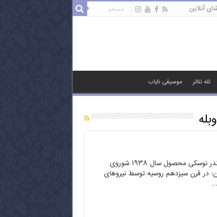
ای آنلاین
تله تئاتر
موسیقی نایاب
بله
فیلم کلاسیک الکساندر نوسکی محصول سال ۱۹۳۸ شوروی
: در قرن سیزدهم روسیه توسط نیروهای
…