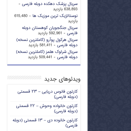
سریال پزشک دهکده دوبله فارسی
-
638,893 بازدید
نوستالژیک ترین موزیک ها
- 615,480
بازدید
سریال جنگجویان کوهستان دوبله
فارسی
- 592,961 بازدید
سریال هرکول پوآرو (کاملترین نسخه)
دوبله فارسی
- 581,411 بازدید
سریال شرلوک هلمز (کاملترین نسخه)
دوبله فارسی
- 509,441 بازدید
ویدئوهای جدید
کارتون فانوس دریایی – ۲۳ قسمتی
(دوبله فارسی)
کارتون خانواده وحوش – ۲۲ قسمتی
(دوبله فارسی)
کارتون خانوده دی – ۱۳ قسمتی (دوبله
فارسی)