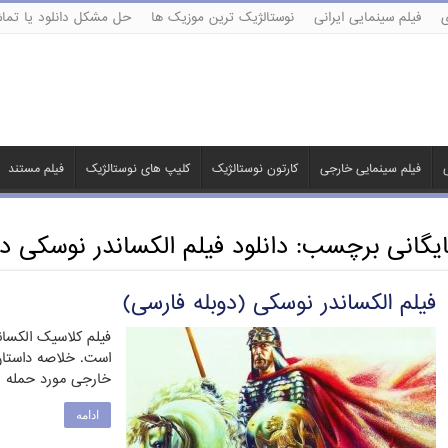
ی
فیلم سینمایی ایرانی
نوستالژیک ترین موزیک ها
حل مشکل دانلود یا تماش
ی
فیلم سینمایی خارجی
کارتون نوستالژیک
کلیپ های نوستالژیک
فیلم مستند
ایگانی برچسب:
دانلود فیلم الکساندر نوسکی دو
فیلم الکساندر نوسکی (دوبله فارسی)
است. خلاصه داستان
خارجی مورد حمله 
ادامه