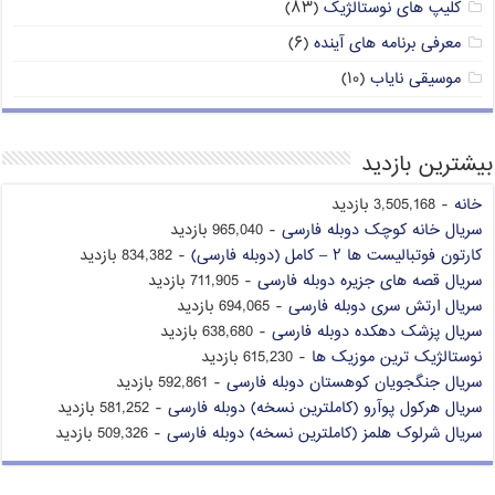
کلیپ های نوستالژیک
(۸۳)
معرفی برنامه های آینده
(۶)
موسیقی نایاب
(۱۰)
بیشترین بازدید
خانه
- 3,505,168 بازدید
سریال خانه کوچک دوبله فارسی
- 965,040 بازدید
کارتون فوتبالیست ها ۲ – کامل (دوبله فارسی)
- 834,382 بازدید
سریال قصه های جزیره دوبله فارسی
- 711,905 بازدید
سریال ارتش سری دوبله فارسی
- 694,065 بازدید
سریال پزشک دهکده دوبله فارسی
- 638,680 بازدید
نوستالژیک ترین موزیک ها
- 615,230 بازدید
سریال جنگجویان کوهستان دوبله فارسی
- 592,861 بازدید
سریال هرکول پوآرو (کاملترین نسخه) دوبله فارسی
- 581,252 بازدید
سریال شرلوک هلمز (کاملترین نسخه) دوبله فارسی
- 509,326 بازدید