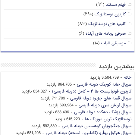
فیلم مستند
(۹۴)
کارتون نوستالژیک
(۲۹۰)
کلیپ های نوستالژیک
(۸۳)
معرفی برنامه های آینده
(۶)
موسیقی نایاب
(۱۰)
بیشترین بازدید
خانه
- 3,504,739 بازدید
سریال خانه کوچک دوبله فارسی
- 964,705 بازدید
کارتون فوتبالیست ها ۲ – کامل (دوبله فارسی)
- 834,327 بازدید
سریال قصه های جزیره دوبله فارسی
- 711,799 بازدید
سریال ارتش سری دوبله فارسی
- 693,984 بازدید
سریال پزشک دهکده دوبله فارسی
- 638,496 بازدید
نوستالژیک ترین موزیک ها
- 615,220 بازدید
سریال جنگجویان کوهستان دوبله فارسی
- 592,839 بازدید
سریال هرکول پوآرو (کاملترین نسخه) دوبله فارسی
- 581,208 بازدید