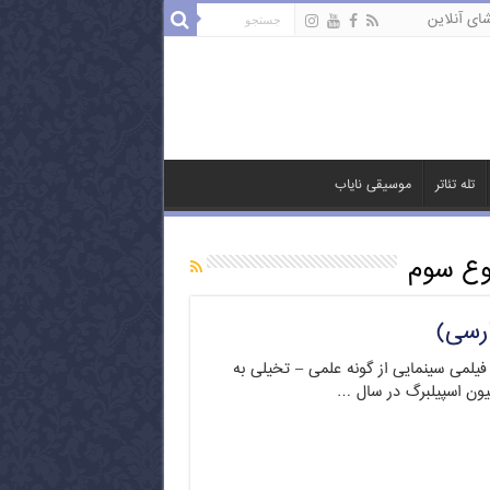
ای آنلاین
تله تئاتر
موسیقی نایاب
نوع سوم
ارسی)
فیلمی سینمایی از گونه علمی – تخیلی به
یون اسپیلبرگ در سال …