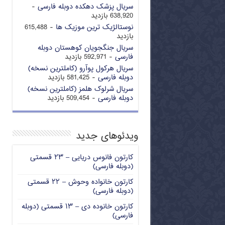
سریال پزشک دهکده دوبله فارسی
-
638,920 بازدید
نوستالژیک ترین موزیک ها
- 615,488
بازدید
سریال جنگجویان کوهستان دوبله
فارسی
- 592,971 بازدید
سریال هرکول پوآرو (کاملترین نسخه)
دوبله فارسی
- 581,425 بازدید
سریال شرلوک هلمز (کاملترین نسخه)
دوبله فارسی
- 509,454 بازدید
ویدئوهای جدید
کارتون فانوس دریایی – ۲۳ قسمتی
(دوبله فارسی)
کارتون خانواده وحوش – ۲۲ قسمتی
(دوبله فارسی)
کارتون خانوده دی – ۱۳ قسمتی (دوبله
فارسی)