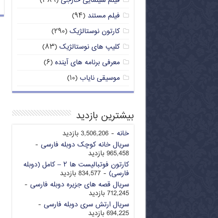
فیلم سینمایی خارجی
(۳۸۹)
فیلم مستند
(۹۴)
کارتون نوستالژیک
(۲۹۰)
کلیپ های نوستالژیک
(۸۳)
معرفی برنامه های آینده
(۶)
موسیقی نایاب
(۱۰)
بیشترین بازدید
خانه
- 3,506,206 بازدید
سریال خانه کوچک دوبله فارسی
-
965,458 بازدید
کارتون فوتبالیست ها ۲ – کامل (دوبله
فارسی)
- 834,577 بازدید
سریال قصه های جزیره دوبله فارسی
-
712,245 بازدید
سریال ارتش سری دوبله فارسی
-
694,225 بازدید