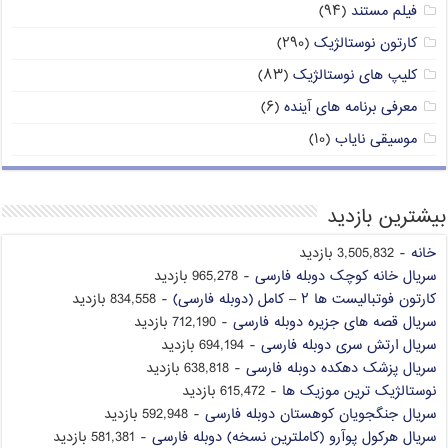
فیلم مستند
(۹۴)
کارتون نوستالژیک
(۲۹۰)
کلیپ های نوستالژیک
(۸۳)
معرفی برنامه های آینده
(۶)
موسیقی نایاب
(۱۰)
بیشترین بازدید
خانه
- 3,505,832 بازدید
سریال خانه کوچک دوبله فارسی
- 965,278 بازدید
کارتون فوتبالیست ها ۲ – کامل (دوبله فارسی)
- 834,558 بازدید
سریال قصه های جزیره دوبله فارسی
- 712,190 بازدید
سریال ارتش سری دوبله فارسی
- 694,194 بازدید
سریال پزشک دهکده دوبله فارسی
- 638,818 بازدید
نوستالژیک ترین موزیک ها
- 615,472 بازدید
سریال جنگجویان کوهستان دوبله فارسی
- 592,948 بازدید
سریال هرکول پوآرو (کاملترین نسخه) دوبله فارسی
- 581,381 بازدید