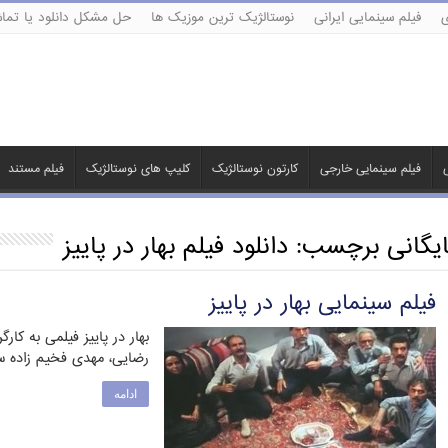
ی
فیلم سینمایی ایرانی
نوستالژیک ترین موزیک ها
حل مشکل دانلود یا تماش
ی
فیلم سینمایی خارجی
کارتون نوستالژیک
کلیپ های نوستالژیک
فیلم مستند
ایگانی برچسب:
دانلود فیلم بهار در پاییز
فیلم سینمایی بهار در پاییز
بهار در پاییز فیلمی به کا
رضایی، مهدی فخیم زاده ساختهٔ سا
ادامه