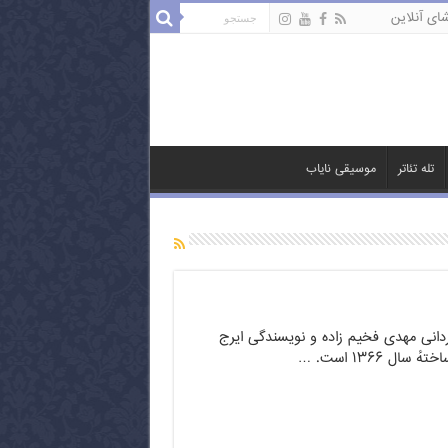
ای آنلاین
تله تئاتر
موسیقی نایاب
رگردانی مهدی فخیم زاده و نویسندگی ایرج
ل ۱۳۶۶ است. …