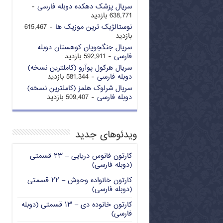
سریال پزشک دهکده دوبله فارسی
-
638,771 بازدید
نوستالژیک ترین موزیک ها
- 615,467
بازدید
سریال جنگجویان کوهستان دوبله
فارسی
- 592,911 بازدید
سریال هرکول پوآرو (کاملترین نسخه)
دوبله فارسی
- 581,344 بازدید
سریال شرلوک هلمز (کاملترین نسخه)
دوبله فارسی
- 509,407 بازدید
ویدئوهای جدید
کارتون فانوس دریایی – ۲۳ قسمتی
(دوبله فارسی)
کارتون خانواده وحوش – ۲۲ قسمتی
(دوبله فارسی)
کارتون خانوده دی – ۱۳ قسمتی (دوبله
فارسی)