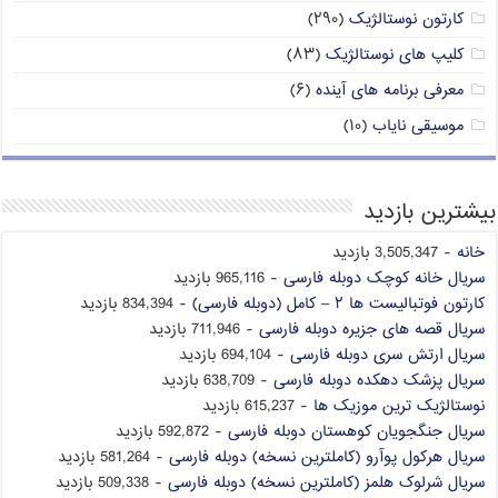
کارتون نوستالژیک
(۲۹۰)
کلیپ های نوستالژیک
(۸۳)
معرفی برنامه های آینده
(۶)
موسیقی نایاب
(۱۰)
بیشترین بازدید
خانه
- 3,505,347 بازدید
سریال خانه کوچک دوبله فارسی
- 965,116 بازدید
کارتون فوتبالیست ها ۲ – کامل (دوبله فارسی)
- 834,394 بازدید
سریال قصه های جزیره دوبله فارسی
- 711,946 بازدید
سریال ارتش سری دوبله فارسی
- 694,104 بازدید
سریال پزشک دهکده دوبله فارسی
- 638,709 بازدید
نوستالژیک ترین موزیک ها
- 615,237 بازدید
سریال جنگجویان کوهستان دوبله فارسی
- 592,872 بازدید
سریال هرکول پوآرو (کاملترین نسخه) دوبله فارسی
- 581,264 بازدید
سریال شرلوک هلمز (کاملترین نسخه) دوبله فارسی
- 509,338 بازدید