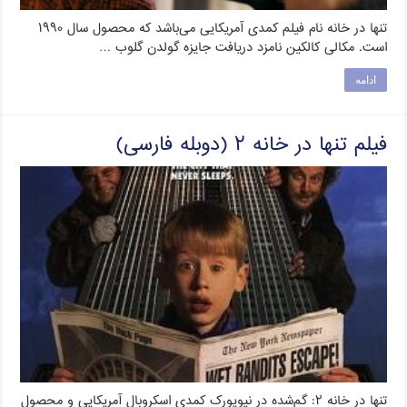
تنها در خانه نام فیلم کمدی آمریکایی می‌باشد که محصول سال ۱۹۹۰
است. مکالی کالکین نامزد دریافت جایزه گولدن گلوب …
ادامه
فیلم تنها در خانه ۲ (دوبله فارسی)
تنها در خانه ۲: گم‌شده در نیویورک کمدی اسکروبال آمریکایی و محصول