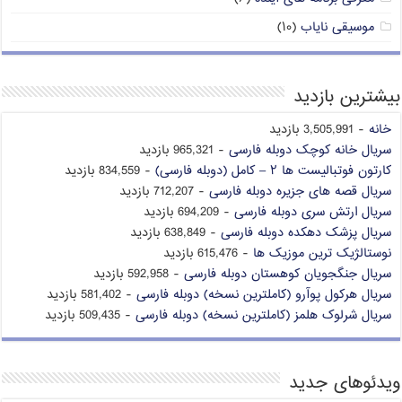
موسیقی نایاب
(۱۰)
بیشترین بازدید
خانه
- 3,505,991 بازدید
سریال خانه کوچک دوبله فارسی
- 965,321 بازدید
کارتون فوتبالیست ها ۲ – کامل (دوبله فارسی)
- 834,559 بازدید
سریال قصه های جزیره دوبله فارسی
- 712,207 بازدید
سریال ارتش سری دوبله فارسی
- 694,209 بازدید
سریال پزشک دهکده دوبله فارسی
- 638,849 بازدید
نوستالژیک ترین موزیک ها
- 615,476 بازدید
سریال جنگجویان کوهستان دوبله فارسی
- 592,958 بازدید
سریال هرکول پوآرو (کاملترین نسخه) دوبله فارسی
- 581,402 بازدید
سریال شرلوک هلمز (کاملترین نسخه) دوبله فارسی
- 509,435 بازدید
ویدئوهای جدید