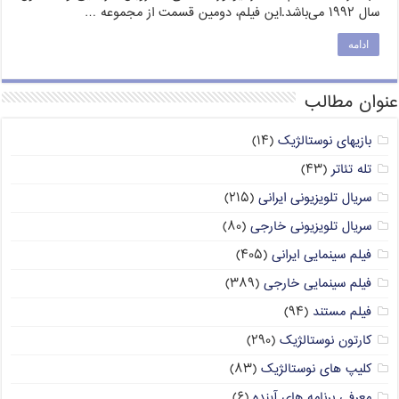
سال ۱۹۹۲ می‌باشد.این فیلم، دومین قسمت از مجموعه …
ادامه
عنوان مطالب
بازیهای نوستالژیک
(۱۴)
تله تئاتر
(۴۳)
سریال تلویزیونی ایرانی
(۲۱۵)
سریال تلویزیونی خارجی
(۸۰)
فیلم سینمایی ایرانی
(۴۰۵)
فیلم سینمایی خارجی
(۳۸۹)
فیلم مستند
(۹۴)
کارتون نوستالژیک
(۲۹۰)
کلیپ های نوستالژیک
(۸۳)
معرفی برنامه های آینده
(۶)