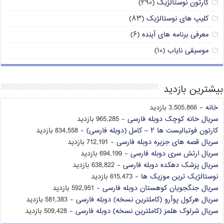
کارتون نوستالژیک
(۲۹۰)
کلیپ های نوستالژیک
(۸۳)
معرفی برنامه های آینده
(۶)
موسیقی نایاب
(۱۰)
بیشترین بازدید
خانه
- 3,505,866 بازدید
سریال خانه کوچک دوبله فارسی
- 965,285 بازدید
کارتون فوتبالیست ها ۲ – کامل (دوبله فارسی)
- 834,558 بازدید
سریال قصه های جزیره دوبله فارسی
- 712,191 بازدید
سریال ارتش سری دوبله فارسی
- 694,199 بازدید
سریال پزشک دهکده دوبله فارسی
- 638,822 بازدید
نوستالژیک ترین موزیک ها
- 615,473 بازدید
سریال جنگجویان کوهستان دوبله فارسی
- 592,951 بازدید
سریال هرکول پوآرو (کاملترین نسخه) دوبله فارسی
- 581,383 بازدید
سریال شرلوک هلمز (کاملترین نسخه) دوبله فارسی
- 509,428 بازدید