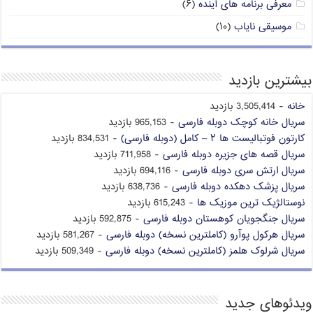
معرفی برنامه های آینده
(۶)
موسیقی نایاب
(۱۰)
بیشترین بازدید
خانه
- 3,505,414 بازدید
سریال خانه کوچک دوبله فارسی
- 965,153 بازدید
کارتون فوتبالیست ها ۲ – کامل (دوبله فارسی)
- 834,531 بازدید
سریال قصه های جزیره دوبله فارسی
- 711,958 بازدید
سریال ارتش سری دوبله فارسی
- 694,116 بازدید
سریال پزشک دهکده دوبله فارسی
- 638,736 بازدید
نوستالژیک ترین موزیک ها
- 615,243 بازدید
سریال جنگجویان کوهستان دوبله فارسی
- 592,875 بازدید
سریال هرکول پوآرو (کاملترین نسخه) دوبله فارسی
- 581,267 بازدید
سریال شرلوک هلمز (کاملترین نسخه) دوبله فارسی
- 509,349 بازدید
ویدئوهای جدید