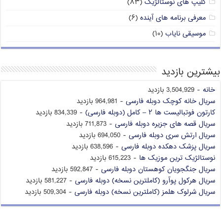
کلیپ های نوستالژیک
(۸۳)
معرفی برنامه های آینده
(۶)
موسیقی نایاب
(۱۰)
بیشترین بازدید
خانه
- 3,504,929 بازدید
سریال خانه کوچک دوبله فارسی
- 964,981 بازدید
کارتون فوتبالیست ها ۲ – کامل (دوبله فارسی)
- 834,339 بازدید
سریال قصه های جزیره دوبله فارسی
- 711,873 بازدید
سریال ارتش سری دوبله فارسی
- 694,050 بازدید
سریال پزشک دهکده دوبله فارسی
- 638,596 بازدید
نوستالژیک ترین موزیک ها
- 615,223 بازدید
سریال جنگجویان کوهستان دوبله فارسی
- 592,847 بازدید
سریال هرکول پوآرو (کاملترین نسخه) دوبله فارسی
- 581,227 بازدید
سریال شرلوک هلمز (کاملترین نسخه) دوبله فارسی
- 509,304 بازدید