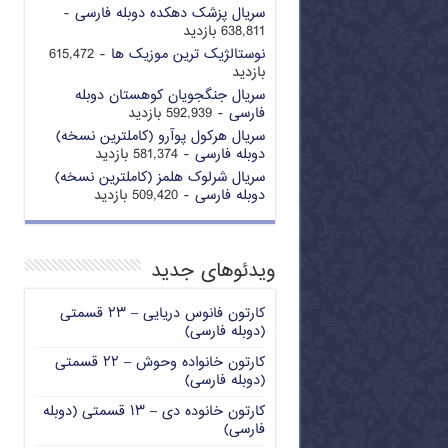
سریال پزشک دهکده دوبله فارسی
-
638,811 بازدید
نوستالژیک ترین موزیک ها
- 615,472
بازدید
سریال جنگجویان کوهستان دوبله
فارسی
- 592,939 بازدید
سریال هرکول پوآرو (کاملترین نسخه)
دوبله فارسی
- 581,374 بازدید
سریال شرلوک هلمز (کاملترین نسخه)
دوبله فارسی
- 509,420 بازدید
ویدئوهای جدید
کارتون فانوس دریایی – ۲۳ قسمتی
(دوبله فارسی)
کارتون خانواده وحوش – ۲۲ قسمتی
(دوبله فارسی)
کارتون خانوده دی – ۱۳ قسمتی (دوبله
فارسی)