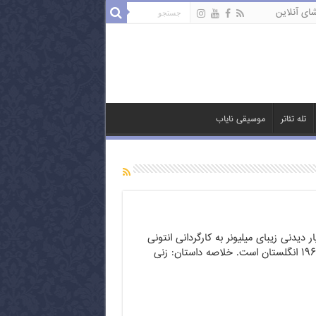
ای آنلاین
تله تئاتر
موسیقی نایاب
 دیدنی زیبای میلیونر به کارگردانی انتونی
اسکوایت محصول ۱۹۶۰ انگلستان است. خلاصه داستان: زنی