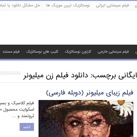
ی
فیلم سینمایی ایرانی
نوستالژیک ترین موزیک ها
حل مشکل دانلود یا تماش
ی
فیلم سینمایی خارجی
کارتون نوستالژیک
کلیپ های نوستالژیک
فیلم مستند
ایگانی برچسب:
دانلود فیلم زن میلیونر
فیلم زیبای میلیونر (دوبله فارسی)
فیلم کلاسیک و بسیار
ثروتمند و …
ادامه