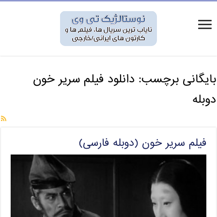
بایگانی برچسب:
دانلود فیلم سریر خون
دوبله
فیلم سریر خون (دوبله فارسی)