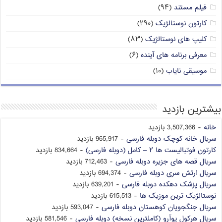
فیلم مستند
(۹۴)
کارتون نوستالژیک
(۲۹۰)
کلیپ های نوستالژیک
(۸۳)
معرفی برنامه های آینده
(۶)
موسیقی نایاب
(۱۰)
بیشترین بازدید
خانه
- 3,507,366 بازدید
سریال خانه کوچک دوبله فارسی
- 965,917 بازدید
کارتون فوتبالیست ها ۲ – کامل (دوبله فارسی)
- 834,664 بازدید
سریال قصه های جزیره دوبله فارسی
- 712,463 بازدید
سریال ارتش سری دوبله فارسی
- 694,374 بازدید
سریال پزشک دهکده دوبله فارسی
- 639,201 بازدید
نوستالژیک ترین موزیک ها
- 615,513 بازدید
سریال جنگجویان کوهستان دوبله فارسی
- 593,047 بازدید
سریال هرکول پوآرو (کاملترین نسخه) دوبله فارسی
- 581,546 بازدید