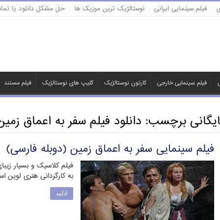
ی
فیلم سینمایی ایرانی
نوستالژیک ترین موزیک ها
حل مشکل دانلود یا تماش
ی
فیلم سینمایی خارجی
کارتون نوستالژیک
کلیپ های نوستالژیک
فیلم مستند
ایگانی برچسب:
دانلود فیلم سفر به اعماق زمین
فیلم سینمایی سفر به اعماق زمین (دوبله فارسی)
به کارگردانی هنری لوین ا
ادامه