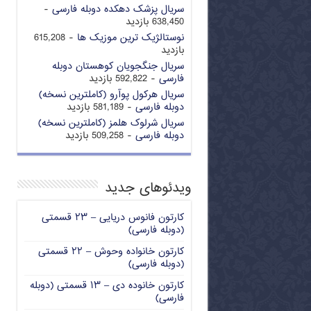
سریال پزشک دهکده دوبله فارسی
-
638,450 بازدید
نوستالژیک ترین موزیک ها
- 615,208
بازدید
سریال جنگجویان کوهستان دوبله
فارسی
- 592,822 بازدید
سریال هرکول پوآرو (کاملترین نسخه)
دوبله فارسی
- 581,189 بازدید
سریال شرلوک هلمز (کاملترین نسخه)
دوبله فارسی
- 509,258 بازدید
ویدئوهای جدید
کارتون فانوس دریایی – ۲۳ قسمتی
(دوبله فارسی)
کارتون خانواده وحوش – ۲۲ قسمتی
(دوبله فارسی)
کارتون خانوده دی – ۱۳ قسمتی (دوبله
فارسی)