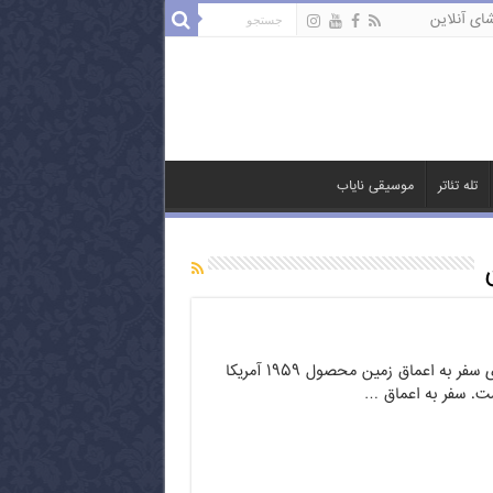
ای آنلاین
تله تئاتر
موسیقی نایاب
فیلم کلاسیک و بسیار زیبای سفر به اعماق زمین محصول ۱۹۵۹ آمریکا
ست. سفر به اعماق …