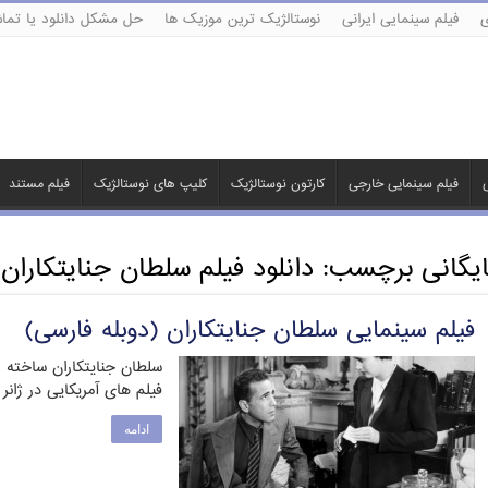
ی
فیلم سینمایی ایرانی
نوستالژیک ترین موزیک ها
حل مشکل دانلود یا تماش
ی
فیلم سینمایی خارجی
کارتون نوستالژیک
کلیپ های نوستالژیک
فیلم مستند
ایگانی برچسب:
دانلود فیلم سلطان جنایتکاران
فیلم سینمایی سلطان جنایتکاران (دوبله فارسی)
فیلم های آمریکایی در ژان
ادامه