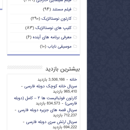
فیلم سینمایی خارجی
(۳۸۹)
فیلم مستند
(۹۴)
کارتون نوستالژیک
(۲۹۰)
کلیپ های نوستالژیک
(۸۳)
معرفی برنامه های آینده
(۶)
موسیقی نایاب
(۱۰)
بیشترین بازدید
خانه
- 3,506,166 بازدید
سریال خانه کوچک دوبله فارسی
-
965,410 بازدید
کارتون فوتبالیست ها ۲ – کامل (دوبله
فارسی)
- 834,573 بازدید
سریال قصه های جزیره دوبله فارسی
-
712,237 بازدید
سریال ارتش سری دوبله فارسی
-
694,222 بازدید