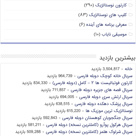
کارتون نوستالژیک
(۲۹۰)
کلیپ های نوستالژیک
(۸۳)
معرفی برنامه های آینده
(۶)
موسیقی نایاب
(۱۰)
بیشترین بازدید
خانه
- 3,504,817 بازدید
سریال خانه کوچک دوبله فارسی
- 964,739 بازدید
کارتون فوتبالیست ها ۲ – کامل (دوبله فارسی)
- 834,330 بازدید
سریال قصه های جزیره دوبله فارسی
- 711,857 بازدید
سریال ارتش سری دوبله فارسی
- 694,005 بازدید
سریال پزشک دهکده دوبله فارسی
- 638,515 بازدید
نوستالژیک ترین موزیک ها
- 615,220 بازدید
سریال جنگجویان کوهستان دوبله فارسی
- 592,843 بازدید
سریال هرکول پوآرو (کاملترین نسخه) دوبله فارسی
- 581,211 بازدید
سریال شرلوک هلمز (کاملترین نسخه) دوبله فارسی
- 509,288 بازدید