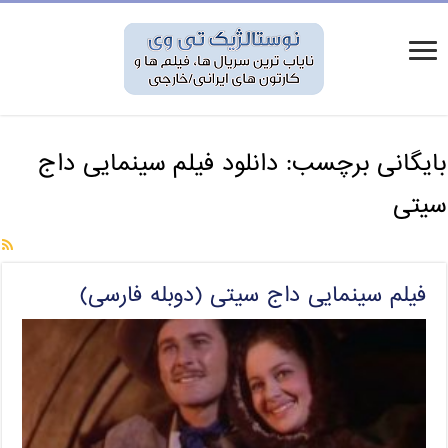
بایگانی برچسب:
دانلود فیلم سینمایی داج
سیتی
فیلم سینمایی داج سیتی (دوبله فارسی)