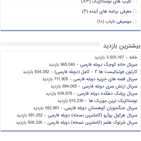
کلیپ های نوستالژیک
(۸۳)
معرفی برنامه های آینده
(۶)
موسیقی نایاب
(۱۰)
بیشترین بازدید
خانه
- 3,505,167 بازدید
سریال خانه کوچک دوبله فارسی
- 965,040 بازدید
کارتون فوتبالیست ها ۲ – کامل (دوبله فارسی)
- 834,382 بازدید
سریال قصه های جزیره دوبله فارسی
- 711,905 بازدید
سریال ارتش سری دوبله فارسی
- 694,065 بازدید
سریال پزشک دهکده دوبله فارسی
- 638,679 بازدید
نوستالژیک ترین موزیک ها
- 615,230 بازدید
سریال جنگجویان کوهستان دوبله فارسی
- 592,861 بازدید
سریال هرکول پوآرو (کاملترین نسخه) دوبله فارسی
- 581,252 بازدید
سریال شرلوک هلمز (کاملترین نسخه) دوبله فارسی
- 509,326 بازدید