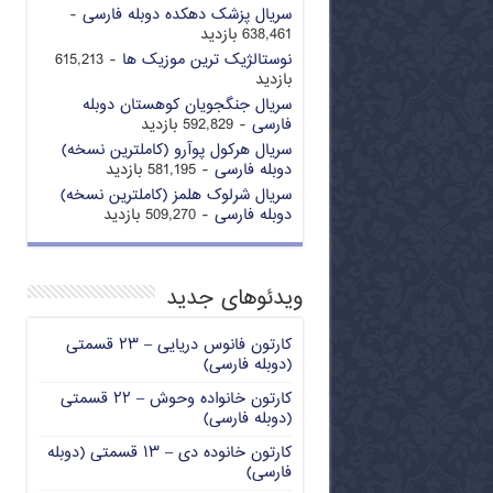
سریال پزشک دهکده دوبله فارسی
-
638,461 بازدید
نوستالژیک ترین موزیک ها
- 615,213
بازدید
سریال جنگجویان کوهستان دوبله
فارسی
- 592,829 بازدید
سریال هرکول پوآرو (کاملترین نسخه)
دوبله فارسی
- 581,195 بازدید
سریال شرلوک هلمز (کاملترین نسخه)
دوبله فارسی
- 509,270 بازدید
ویدئوهای جدید
کارتون فانوس دریایی – ۲۳ قسمتی
(دوبله فارسی)
کارتون خانواده وحوش – ۲۲ قسمتی
(دوبله فارسی)
کارتون خانوده دی – ۱۳ قسمتی (دوبله
فارسی)