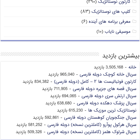
کارتون نوستالژیک
(۲۹۰)
کلیپ های نوستالژیک
(۸۳)
معرفی برنامه های آینده
(۶)
موسیقی نایاب
(۱۰)
بیشترین بازدید
خانه
- 3,505,168 بازدید
سریال خانه کوچک دوبله فارسی
- 965,040 بازدید
کارتون فوتبالیست ها ۲ – کامل (دوبله فارسی)
- 834,382 بازدید
سریال قصه های جزیره دوبله فارسی
- 711,905 بازدید
سریال ارتش سری دوبله فارسی
- 694,065 بازدید
سریال پزشک دهکده دوبله فارسی
- 638,680 بازدید
نوستالژیک ترین موزیک ها
- 615,230 بازدید
سریال جنگجویان کوهستان دوبله فارسی
- 592,861 بازدید
سریال هرکول پوآرو (کاملترین نسخه) دوبله فارسی
- 581,252 بازدید
سریال شرلوک هلمز (کاملترین نسخه) دوبله فارسی
- 509,326 بازدید