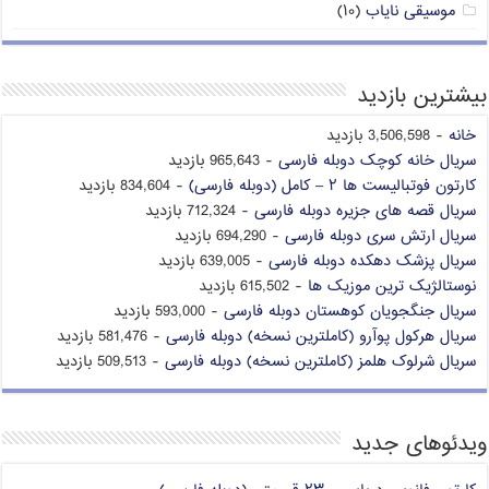
موسیقی نایاب
(۱۰)
بیشترین بازدید
خانه
- 3,506,598 بازدید
سریال خانه کوچک دوبله فارسی
- 965,643 بازدید
کارتون فوتبالیست ها ۲ – کامل (دوبله فارسی)
- 834,604 بازدید
سریال قصه های جزیره دوبله فارسی
- 712,324 بازدید
سریال ارتش سری دوبله فارسی
- 694,290 بازدید
سریال پزشک دهکده دوبله فارسی
- 639,005 بازدید
نوستالژیک ترین موزیک ها
- 615,502 بازدید
سریال جنگجویان کوهستان دوبله فارسی
- 593,000 بازدید
سریال هرکول پوآرو (کاملترین نسخه) دوبله فارسی
- 581,476 بازدید
سریال شرلوک هلمز (کاملترین نسخه) دوبله فارسی
- 509,513 بازدید
ویدئوهای جدید