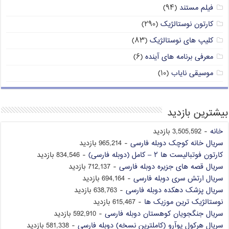
فیلم مستند
(۹۴)
کارتون نوستالژیک
(۲۹۰)
کلیپ های نوستالژیک
(۸۳)
معرفی برنامه های آینده
(۶)
موسیقی نایاب
(۱۰)
بیشترین بازدید
خانه
- 3,505,592 بازدید
سریال خانه کوچک دوبله فارسی
- 965,214 بازدید
کارتون فوتبالیست ها ۲ – کامل (دوبله فارسی)
- 834,546 بازدید
سریال قصه های جزیره دوبله فارسی
- 712,137 بازدید
سریال ارتش سری دوبله فارسی
- 694,164 بازدید
سریال پزشک دهکده دوبله فارسی
- 638,763 بازدید
نوستالژیک ترین موزیک ها
- 615,467 بازدید
سریال جنگجویان کوهستان دوبله فارسی
- 592,910 بازدید
سریال هرکول پوآرو (کاملترین نسخه) دوبله فارسی
- 581,338 بازدید