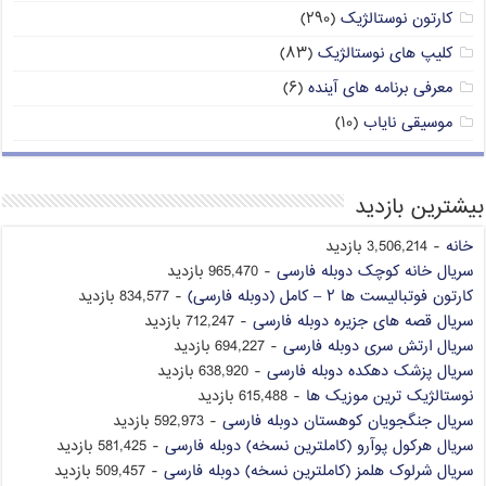
کارتون نوستالژیک
(۲۹۰)
کلیپ های نوستالژیک
(۸۳)
معرفی برنامه های آینده
(۶)
موسیقی نایاب
(۱۰)
بیشترین بازدید
خانه
- 3,506,214 بازدید
سریال خانه کوچک دوبله فارسی
- 965,470 بازدید
کارتون فوتبالیست ها ۲ – کامل (دوبله فارسی)
- 834,577 بازدید
سریال قصه های جزیره دوبله فارسی
- 712,247 بازدید
سریال ارتش سری دوبله فارسی
- 694,227 بازدید
سریال پزشک دهکده دوبله فارسی
- 638,920 بازدید
نوستالژیک ترین موزیک ها
- 615,488 بازدید
سریال جنگجویان کوهستان دوبله فارسی
- 592,973 بازدید
سریال هرکول پوآرو (کاملترین نسخه) دوبله فارسی
- 581,425 بازدید
سریال شرلوک هلمز (کاملترین نسخه) دوبله فارسی
- 509,457 بازدید