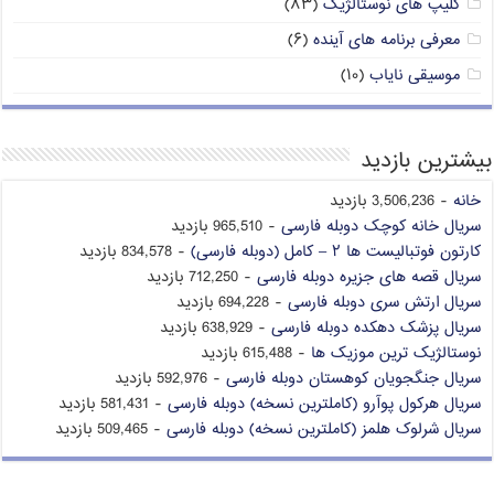
کلیپ های نوستالژیک
(۸۳)
معرفی برنامه های آینده
(۶)
موسیقی نایاب
(۱۰)
بیشترین بازدید
خانه
- 3,506,236 بازدید
سریال خانه کوچک دوبله فارسی
- 965,510 بازدید
کارتون فوتبالیست ها ۲ – کامل (دوبله فارسی)
- 834,578 بازدید
سریال قصه های جزیره دوبله فارسی
- 712,250 بازدید
سریال ارتش سری دوبله فارسی
- 694,228 بازدید
سریال پزشک دهکده دوبله فارسی
- 638,929 بازدید
نوستالژیک ترین موزیک ها
- 615,488 بازدید
سریال جنگجویان کوهستان دوبله فارسی
- 592,976 بازدید
سریال هرکول پوآرو (کاملترین نسخه) دوبله فارسی
- 581,431 بازدید
سریال شرلوک هلمز (کاملترین نسخه) دوبله فارسی
- 509,465 بازدید