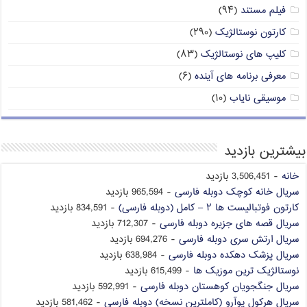
فیلم مستند
(۹۴)
کارتون نوستالژیک
(۲۹۰)
کلیپ های نوستالژیک
(۸۳)
معرفی برنامه های آینده
(۶)
موسیقی نایاب
(۱۰)
بیشترین بازدید
خانه
- 3,506,451 بازدید
سریال خانه کوچک دوبله فارسی
- 965,594 بازدید
کارتون فوتبالیست ها ۲ – کامل (دوبله فارسی)
- 834,591 بازدید
سریال قصه های جزیره دوبله فارسی
- 712,307 بازدید
سریال ارتش سری دوبله فارسی
- 694,276 بازدید
سریال پزشک دهکده دوبله فارسی
- 638,984 بازدید
نوستالژیک ترین موزیک ها
- 615,499 بازدید
سریال جنگجویان کوهستان دوبله فارسی
- 592,991 بازدید
سریال هرکول پوآرو (کاملترین نسخه) دوبله فارسی
- 581,462 بازدید