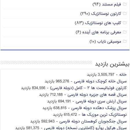
فیلم مستند
(۹۴)
کارتون نوستالژیک
(۲۹۰)
کلیپ های نوستالژیک
(۸۳)
معرفی برنامه های آینده
(۶)
موسیقی نایاب
(۱۰)
بیشترین بازدید
خانه
- 3,505,797 بازدید
سریال خانه کوچک دوبله فارسی
- 965,276 بازدید
کارتون فوتبالیست ها ۲ – کامل (دوبله فارسی)
- 834,556 بازدید
سریال قصه های جزیره دوبله فارسی
- 712,188 بازدید
سریال ارتش سری دوبله فارسی
- 694,191 بازدید
سریال پزشک دهکده دوبله فارسی
- 638,815 بازدید
نوستالژیک ترین موزیک ها
- 615,472 بازدید
سریال جنگجویان کوهستان دوبله فارسی
- 592,943 بازدید
سریال هرکول پوآرو (کاملترین نسخه) دوبله فارسی
- 581,375 بازدید