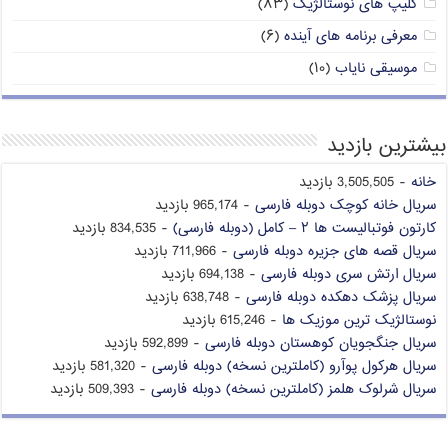
کلیپ های نوستالژیک
(۸۳)
معرفی برنامه های آینده
(۶)
موسیقی نایاب
(۱۰)
بیشترین بازدید
خانه
- 3,505,505 بازدید
سریال خانه کوچک دوبله فارسی
- 965,174 بازدید
کارتون فوتبالیست ها ۲ – کامل (دوبله فارسی)
- 834,535 بازدید
سریال قصه های جزیره دوبله فارسی
- 711,966 بازدید
سریال ارتش سری دوبله فارسی
- 694,138 بازدید
سریال پزشک دهکده دوبله فارسی
- 638,748 بازدید
نوستالژیک ترین موزیک ها
- 615,246 بازدید
سریال جنگجویان کوهستان دوبله فارسی
- 592,899 بازدید
سریال هرکول پوآرو (کاملترین نسخه) دوبله فارسی
- 581,320 بازدید
سریال شرلوک هلمز (کاملترین نسخه) دوبله فارسی
- 509,393 بازدید