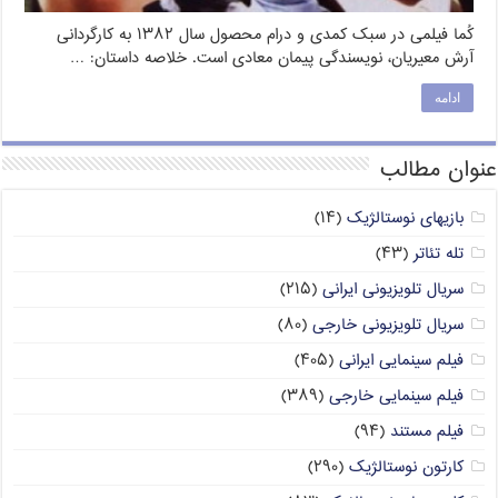
کُما فیلمی در سبک کمدی و درام محصول سال ۱۳۸۲ به کارگردانی
آرش معیریان، نویسندگی پیمان معادی است. خلاصه داستان: …
ادامه
عنوان مطالب
بازیهای نوستالژیک
(۱۴)
تله تئاتر
(۴۳)
سریال تلویزیونی ایرانی
(۲۱۵)
سریال تلویزیونی خارجی
(۸۰)
فیلم سینمایی ایرانی
(۴۰۵)
فیلم سینمایی خارجی
(۳۸۹)
فیلم مستند
(۹۴)
کارتون نوستالژیک
(۲۹۰)