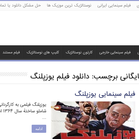
ی
فیلم سینمایی ایرانی
نوستالژیک ترین موزیک ها
حل مشکل دانلود یا تماش
ی
فیلم سینمایی خارجی
کارتون نوستالژیک
کلیپ های نوستالژیک
فیلم مستند
ایگانی برچسب:
دانلود فیلم یوزپلنگ
فیلم سینمایی یوزپلنگ
یوزپلنگ فیلمی به کارگردا
شام
…
ادامه