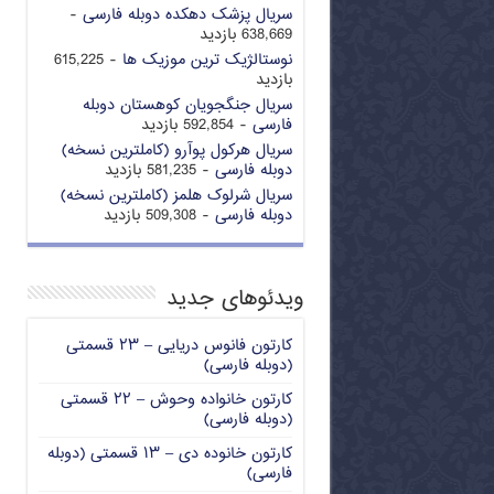
سریال پزشک دهکده دوبله فارسی
-
638,669 بازدید
نوستالژیک ترین موزیک ها
- 615,225
بازدید
سریال جنگجویان کوهستان دوبله
فارسی
- 592,854 بازدید
سریال هرکول پوآرو (کاملترین نسخه)
دوبله فارسی
- 581,235 بازدید
سریال شرلوک هلمز (کاملترین نسخه)
دوبله فارسی
- 509,308 بازدید
ویدئوهای جدید
کارتون فانوس دریایی – ۲۳ قسمتی
(دوبله فارسی)
کارتون خانواده وحوش – ۲۲ قسمتی
(دوبله فارسی)
کارتون خانوده دی – ۱۳ قسمتی (دوبله
فارسی)