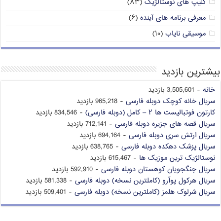
کلیپ های نوستالژیک
(۸۳)
معرفی برنامه های آینده
(۶)
موسیقی نایاب
(۱۰)
بیشترین بازدید
خانه
- 3,505,601 بازدید
سریال خانه کوچک دوبله فارسی
- 965,218 بازدید
کارتون فوتبالیست ها ۲ – کامل (دوبله فارسی)
- 834,546 بازدید
سریال قصه های جزیره دوبله فارسی
- 712,141 بازدید
سریال ارتش سری دوبله فارسی
- 694,164 بازدید
سریال پزشک دهکده دوبله فارسی
- 638,765 بازدید
نوستالژیک ترین موزیک ها
- 615,467 بازدید
سریال جنگجویان کوهستان دوبله فارسی
- 592,910 بازدید
سریال هرکول پوآرو (کاملترین نسخه) دوبله فارسی
- 581,338 بازدید
سریال شرلوک هلمز (کاملترین نسخه) دوبله فارسی
- 509,401 بازدید