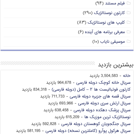
فیلم مستند
(۹۴)
کارتون نوستالژیک
(۲۹۰)
کلیپ های نوستالژیک
(۸۳)
معرفی برنامه های آینده
(۶)
موسیقی نایاب
(۱۰)
بیشترین بازدید
خانه
- 3,504,583 بازدید
سریال خانه کوچک دوبله فارسی
- 964,678 بازدید
کارتون فوتبالیست ها ۲ – کامل (دوبله فارسی)
- 834,318 بازدید
سریال قصه های جزیره دوبله فارسی
- 711,733 بازدید
سریال ارتش سری دوبله فارسی
- 693,966 بازدید
سریال پزشک دهکده دوبله فارسی
- 638,458 بازدید
نوستالژیک ترین موزیک ها
- 615,209 بازدید
سریال جنگجویان کوهستان دوبله فارسی
- 592,828 بازدید
سریال هرکول پوآرو (کاملترین نسخه) دوبله فارسی
- 581,195 بازدید