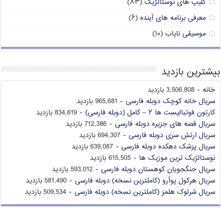
کلیپ های نوستالژیک
(۸۳)
معرفی برنامه های آینده
(۶)
موسیقی نایاب
(۱۰)
بیشترین بازدید
خانه
- 3,506,808 بازدید
سریال خانه کوچک دوبله فارسی
- 965,681 بازدید
کارتون فوتبالیست ها ۲ – کامل (دوبله فارسی)
- 834,619 بازدید
سریال قصه های جزیره دوبله فارسی
- 712,386 بازدید
سریال ارتش سری دوبله فارسی
- 694,307 بازدید
سریال پزشک دهکده دوبله فارسی
- 639,087 بازدید
نوستالژیک ترین موزیک ها
- 615,505 بازدید
سریال جنگجویان کوهستان دوبله فارسی
- 593,012 بازدید
سریال هرکول پوآرو (کاملترین نسخه) دوبله فارسی
- 581,490 بازدید
سریال شرلوک هلمز (کاملترین نسخه) دوبله فارسی
- 509,534 بازدید