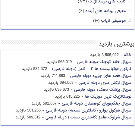
کلیپ های نوستالژیک
(۸۳)
معرفی برنامه های آینده
(۶)
موسیقی نایاب
(۱۰)
بیشترین بازدید
خانه
- 3,505,022 بازدید
سریال خانه کوچک دوبله فارسی
- 965,019 بازدید
کارتون فوتبالیست ها ۲ – کامل (دوبله فارسی)
- 834,372 بازدید
سریال قصه های جزیره دوبله فارسی
- 711,883 بازدید
سریال ارتش سری دوبله فارسی
- 694,053 بازدید
سریال پزشک دهکده دوبله فارسی
- 638,673 بازدید
نوستالژیک ترین موزیک ها
- 615,225 بازدید
سریال جنگجویان کوهستان دوبله فارسی
- 592,857 بازدید
سریال هرکول پوآرو (کاملترین نسخه) دوبله فارسی
- 581,236 بازدید
سریال شرلوک هلمز (کاملترین نسخه) دوبله فارسی
- 509,312 بازدید