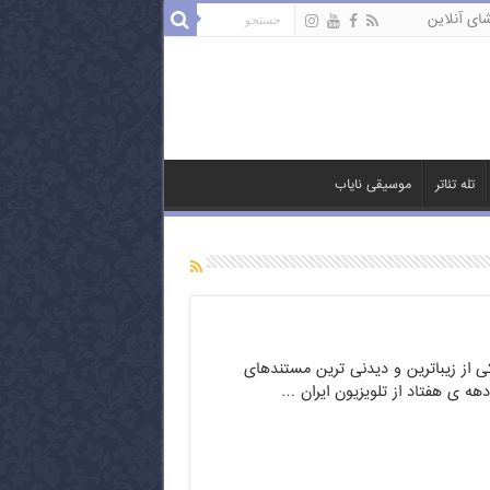
ای آنلاین
تله تئاتر
موسیقی نایاب
 از زیباترین و دیدنی ترین مستندهای
ه ی هفتاد از تلویزیون ایران …