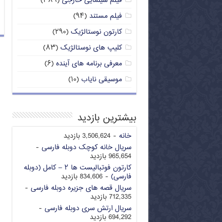
فیلم سینمایی خارجی
(۳۸۹)
فیلم مستند
(۹۴)
کارتون نوستالژیک
(۲۹۰)
کلیپ های نوستالژیک
(۸۳)
معرفی برنامه های آینده
(۶)
موسیقی نایاب
(۱۰)
بیشترین بازدید
خانه
- 3,506,624 بازدید
سریال خانه کوچک دوبله فارسی
-
965,654 بازدید
کارتون فوتبالیست ها ۲ – کامل (دوبله
فارسی)
- 834,606 بازدید
سریال قصه های جزیره دوبله فارسی
-
712,335 بازدید
سریال ارتش سری دوبله فارسی
-
694,292 بازدید