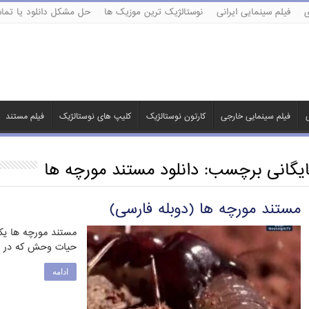
ی
فیلم سینمایی ایرانی
نوستالژیک ترین موزیک ها
حل مشکل دانلود یا تماش
ی
فیلم سینمایی خارجی
کارتون نوستالژیک
کلیپ های نوستالژیک
فیلم مستند
ایگانی برچسب:
دانلود مستند مورچه ها
مستند مورچه ها (دوبله فارسی)
مستند مورچه ها یکی
حیات وحش که در ده
ادامه