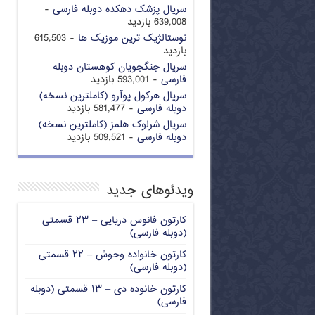
سریال پزشک دهکده دوبله فارسی
-
639,008 بازدید
نوستالژیک ترین موزیک ها
- 615,503
بازدید
سریال جنگجویان کوهستان دوبله
فارسی
- 593,001 بازدید
سریال هرکول پوآرو (کاملترین نسخه)
دوبله فارسی
- 581,477 بازدید
سریال شرلوک هلمز (کاملترین نسخه)
دوبله فارسی
- 509,521 بازدید
ویدئوهای جدید
کارتون فانوس دریایی – ۲۳ قسمتی
(دوبله فارسی)
کارتون خانواده وحوش – ۲۲ قسمتی
(دوبله فارسی)
کارتون خانوده دی – ۱۳ قسمتی (دوبله
فارسی)