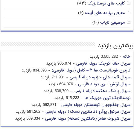
کلیپ های نوستالژیک
(۸۳)
معرفی برنامه های آینده
(۶)
موسیقی نایاب
(۱۰)
بیشترین بازدید
خانه
- 3,505,282 بازدید
سریال خانه کوچک دوبله فارسی
- 965,074 بازدید
کارتون فوتبالیست ها ۲ – کامل (دوبله فارسی)
- 834,393 بازدید
سریال قصه های جزیره دوبله فارسی
- 711,931 بازدید
سریال ارتش سری دوبله فارسی
- 694,076 بازدید
سریال پزشک دهکده دوبله فارسی
- 638,700 بازدید
نوستالژیک ترین موزیک ها
- 615,233 بازدید
سریال جنگجویان کوهستان دوبله فارسی
- 592,871 بازدید
سریال هرکول پوآرو (کاملترین نسخه) دوبله فارسی
- 581,262 بازدید
سریال شرلوک هلمز (کاملترین نسخه) دوبله فارسی
- 509,334 بازدید