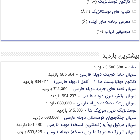
کارتون نوستالژیک
(۲۹۰)
کلیپ های نوستالژیک
(۸۳)
معرفی برنامه های آینده
(۶)
موسیقی نایاب
(۱۰)
بیشترین بازدید
خانه
- 3,506,688 بازدید
سریال خانه کوچک دوبله فارسی
- 965,664 بازدید
کارتون فوتبالیست ها ۲ – کامل (دوبله فارسی)
- 834,614 بازدید
سریال قصه های جزیره دوبله فارسی
- 712,360 بازدید
سریال ارتش سری دوبله فارسی
- 694,297 بازدید
سریال پزشک دهکده دوبله فارسی
- 639,030 بازدید
نوستالژیک ترین موزیک ها
- 615,503 بازدید
سریال جنگجویان کوهستان دوبله فارسی
- 593,008 بازدید
سریال هرکول پوآرو (کاملترین نسخه) دوبله فارسی
- 581,480 بازدید
سریال شرلوک هلمز (کاملترین نسخه) دوبله فارسی
- 509,525 بازدید