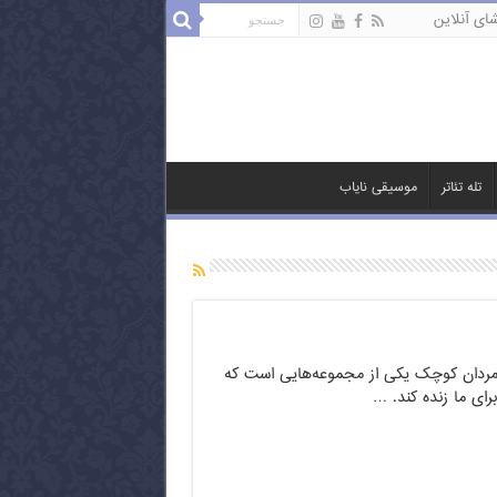
ای آنلاین
تله تئاتر
موسیقی نایاب
ی مردان کوچک یکی از مجموعه‌هایی است که
رای ما زنده کند. …