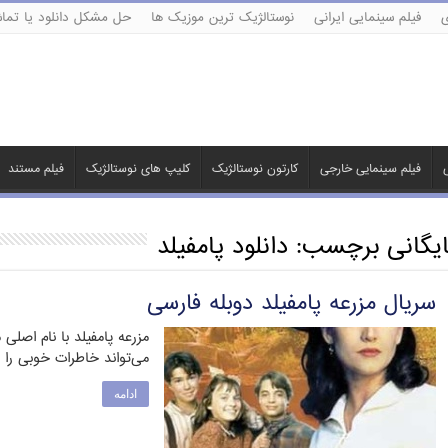
ی
فیلم سینمایی ایرانی
نوستالژیک ترین موزیک ها
حل مشکل دانلود یا تماش
ی
فیلم سینمایی خارجی
کارتون نوستالژیک
کلیپ های نوستالژیک
فیلم مستند
ایگانی برچسب:
دانلود پامفیلد
سریال مزرعه پامفیلد دوبله فارسی
مزرعه پامفیلد با نام اصل
می‌تواند خاطرات خوبی را ب
ادامه