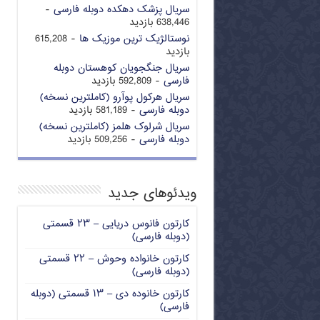
سریال پزشک دهکده دوبله فارسی
-
638,446 بازدید
نوستالژیک ترین موزیک ها
- 615,208
بازدید
سریال جنگجویان کوهستان دوبله
فارسی
- 592,809 بازدید
سریال هرکول پوآرو (کاملترین نسخه)
دوبله فارسی
- 581,189 بازدید
سریال شرلوک هلمز (کاملترین نسخه)
دوبله فارسی
- 509,256 بازدید
ویدئوهای جدید
کارتون فانوس دریایی – ۲۳ قسمتی
(دوبله فارسی)
کارتون خانواده وحوش – ۲۲ قسمتی
(دوبله فارسی)
کارتون خانوده دی – ۱۳ قسمتی (دوبله
فارسی)