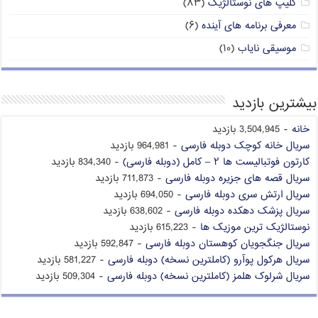
کلیپ های نوستالژیک
(۸۳)
معرفی برنامه های آینده
(۶)
موسیقی نایاب
(۱۰)
بیشترین بازدید
خانه
- 3,504,945 بازدید
سریال خانه کوچک دوبله فارسی
- 964,981 بازدید
کارتون فوتبالیست ها ۲ – کامل (دوبله فارسی)
- 834,340 بازدید
سریال قصه های جزیره دوبله فارسی
- 711,873 بازدید
سریال ارتش سری دوبله فارسی
- 694,050 بازدید
سریال پزشک دهکده دوبله فارسی
- 638,602 بازدید
نوستالژیک ترین موزیک ها
- 615,223 بازدید
سریال جنگجویان کوهستان دوبله فارسی
- 592,847 بازدید
سریال هرکول پوآرو (کاملترین نسخه) دوبله فارسی
- 581,227 بازدید
سریال شرلوک هلمز (کاملترین نسخه) دوبله فارسی
- 509,304 بازدید