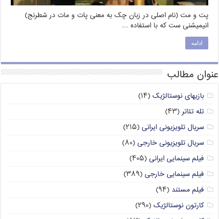
پت و مت (نام اصلی در زبان چک به معنی پات و مات در شطرنج)
انیمیشنی ست که با استفاده …
ادامه
عنوان مطالب
بازیهای نوستالژیک
(۱۴)
تله تئاتر
(۴۳)
سریال تلویزیونی ایرانی
(۲۱۵)
سریال تلویزیونی خارجی
(۸۰)
فیلم سینمایی ایرانی
(۴۰۵)
فیلم سینمایی خارجی
(۳۸۹)
فیلم مستند
(۹۴)
کارتون نوستالژیک
(۲۹۰)