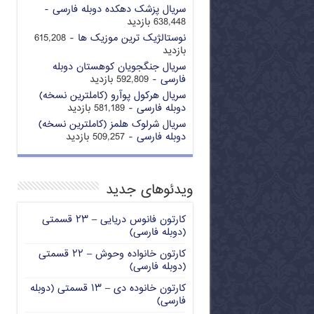
سریال پزشک دهکده دوبله فارسی
-
638,448 بازدید
نوستالژیک ترین موزیک ها
- 615,208
بازدید
سریال جنگجویان کوهستان دوبله
فارسی
- 592,809 بازدید
سریال هرکول پوآرو (کاملترین نسخه)
دوبله فارسی
- 581,189 بازدید
سریال شرلوک هلمز (کاملترین نسخه)
دوبله فارسی
- 509,257 بازدید
ویدئوهای جدید
کارتون فانوس دریایی – ۲۳ قسمتی
(دوبله فارسی)
کارتون خانواده وحوش – ۲۲ قسمتی
(دوبله فارسی)
کارتون خانوده دی – ۱۳ قسمتی (دوبله
فارسی)