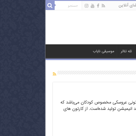
ای آنلاین
تله تئاتر
موسیقی نایاب
رتونی عروسکی مخصوص کودکان می‌باشد که
 انیمیشن تولید شده‌است. از کارتون های