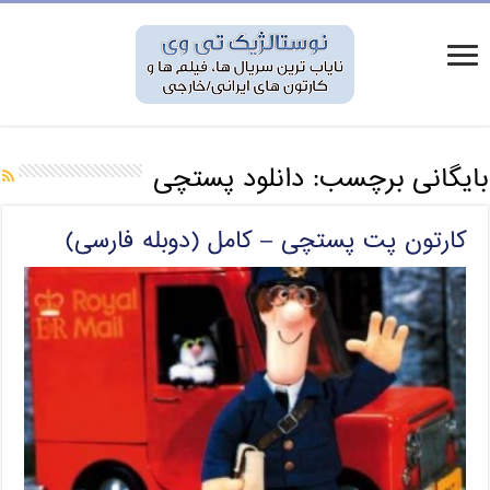
بایگانی برچسب:
دانلود پستچی
کارتون پت پستچی – کامل (دوبله فارسی)