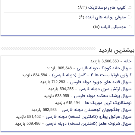
کلیپ های نوستالژیک
(۸۳)
معرفی برنامه های آینده
(۶)
موسیقی نایاب
(۱۰)
بیشترین بازدید
خانه
- 3,506,350 بازدید
سریال خانه کوچک دوبله فارسی
- 965,548 بازدید
کارتون فوتبالیست ها ۲ – کامل (دوبله فارسی)
- 834,584 بازدید
سریال قصه های جزیره دوبله فارسی
- 712,283 بازدید
سریال ارتش سری دوبله فارسی
- 694,255 بازدید
سریال پزشک دهکده دوبله فارسی
- 638,969 بازدید
نوستالژیک ترین موزیک ها
- 615,494 بازدید
سریال جنگجویان کوهستان دوبله فارسی
- 592,983 بازدید
سریال هرکول پوآرو (کاملترین نسخه) دوبله فارسی
- 581,452 بازدید
سریال شرلوک هلمز (کاملترین نسخه) دوبله فارسی
- 509,486 بازدید