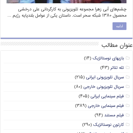
چشم‌های آبی زهرا مجموعه تلویزیونی به کارگردانی علی درخشی
محصول ۱۳۸۰ شبکه سحر است. داستان یکی از عوامل بلندپایه رژیم …
ادامه
عنوان مطالب
بازیهای نوستالژیک
(۱۴)
تله تئاتر
(۴۳)
سریال تلویزیونی ایرانی
(۲۱۵)
سریال تلویزیونی خارجی
(۸۰)
فیلم سینمایی ایرانی
(۴۰۵)
فیلم سینمایی خارجی
(۳۸۹)
فیلم مستند
(۹۴)
کارتون نوستالژیک
(۲۹۰)