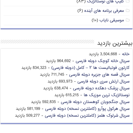
کلیپ های نوستالژیک
(۸۳)
معرفی برنامه های آینده
(۶)
موسیقی نایاب
(۱۰)
بیشترین بازدید
خانه
- 3,504,668 بازدید
سریال خانه کوچک دوبله فارسی
- 964,692 بازدید
کارتون فوتبالیست ها ۲ – کامل (دوبله فارسی)
- 834,323 بازدید
سریال قصه های جزیره دوبله فارسی
- 711,745 بازدید
سریال ارتش سری دوبله فارسی
- 693,973 بازدید
سریال پزشک دهکده دوبله فارسی
- 638,474 بازدید
نوستالژیک ترین موزیک ها
- 615,215 بازدید
سریال جنگجویان کوهستان دوبله فارسی
- 592,835 بازدید
سریال هرکول پوآرو (کاملترین نسخه) دوبله فارسی
- 581,199 بازدید
سریال شرلوک هلمز (کاملترین نسخه) دوبله فارسی
- 509,277 بازدید