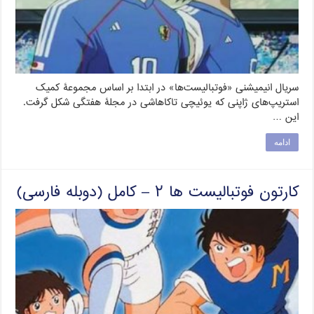
سریال انیمیشنی «فوتبالیست‌ها» در ابتدا بر اساس مجموعۀ کمیک
استریپ‌های ژاپنی که یوئیچی تاکاهاشی در مجلۀ هفتگی شکل گرفت.
این …
ادامه
کارتون فوتبالیست ها ۲ – کامل (دوبله فارسی)