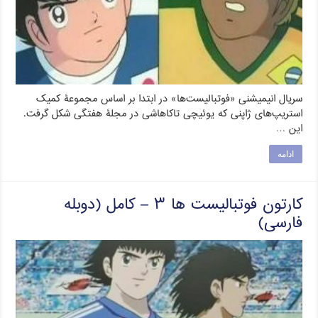
سریال انیمیشنی «فوتبالیست‌ها» در ابتدا بر اساس مجموعۀ کمیک
استریپ‌های ژاپنی که یوئیچی تاکاهاشی در مجلۀ هفتگی شکل گرفت.
این …
ادامه
کارتون فوتبالیست ها ۳ – کامل (دوبله
فارسی)