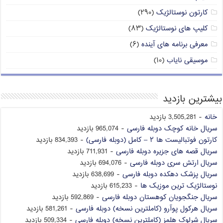
کارتون نوستالژیک
(۲۹۰)
کلیپ های نوستالژیک
(۸۳)
معرفی برنامه های آینده
(۶)
موسیقی نایاب
(۱۰)
بیشترین بازدید
خانه
- 3,505,281 بازدید
سریال خانه کوچک دوبله فارسی
- 965,074 بازدید
کارتون فوتبالیست ها ۲ – کامل (دوبله فارسی)
- 834,393 بازدید
سریال قصه های جزیره دوبله فارسی
- 711,931 بازدید
سریال ارتش سری دوبله فارسی
- 694,076 بازدید
سریال پزشک دهکده دوبله فارسی
- 638,699 بازدید
نوستالژیک ترین موزیک ها
- 615,233 بازدید
سریال جنگجویان کوهستان دوبله فارسی
- 592,869 بازدید
سریال هرکول پوآرو (کاملترین نسخه) دوبله فارسی
- 581,261 بازدید
سریال شرلوک هلمز (کاملترین نسخه) دوبله فارسی
- 509,334 بازدید