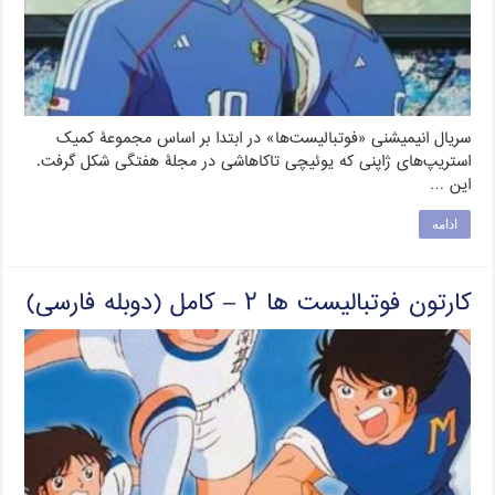
سریال انیمیشنی «فوتبالیست‌ها» در ابتدا بر اساس مجموعۀ کمیک
استریپ‌های ژاپنی که یوئیچی تاکاهاشی در مجلۀ هفتگی شکل گرفت.
این …
ادامه
کارتون فوتبالیست ها ۲ – کامل (دوبله فارسی)