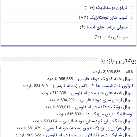
کارتون نوستالژیک
(۲۹۰)
کلیپ های نوستالژیک
(۸۳)
معرفی برنامه های آینده
(۶)
موسیقی نایاب
(۱۰)
بیشترین بازدید
خانه
- 3,506,636 بازدید
سریال خانه کوچک دوبله فارسی
- 965,655 بازدید
کارتون فوتبالیست ها ۲ – کامل (دوبله فارسی)
- 834,610 بازدید
سریال قصه های جزیره دوبله فارسی
- 712,338 بازدید
سریال ارتش سری دوبله فارسی
- 694,292 بازدید
سریال پزشک دهکده دوبله فارسی
- 639,011 بازدید
نوستالژیک ترین موزیک ها
- 615,503 بازدید
سریال جنگجویان کوهستان دوبله فارسی
- 593,004 بازدید
سریال هرکول پوآرو (کاملترین نسخه) دوبله فارسی
- 581,479 بازدید
سریال شرلوک هلمز (کاملترین نسخه) دوبله فارسی
- 509,522 بازدید