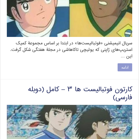
سریال انیمیشنی «فوتبالیست‌ها» در ابتدا بر اساس مجموعۀ کمیک
استریپ‌های ژاپنی که یوئیچی تاکاهاشی در مجلۀ هفتگی شکل گرفت.
این …
ادامه
کارتون فوتبالیست ها ۳ – کامل (دوبله
فارسی)