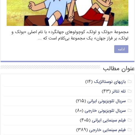
مجموعۀ «بولک و لولک، کوچولوهای جهانگرد» با نام اصلی «بولک و
لولک، بر فراز جهان» یک مجموعۀ بی‌کلام است که …
ادامه
عنوان مطالب
بازیهای نوستالژیک
(۱۴)
تله تئاتر
(۴۳)
سریال تلویزیونی ایرانی
(۲۱۵)
سریال تلویزیونی خارجی
(۸۰)
فیلم سینمایی ایرانی
(۴۰۵)
فیلم سینمایی خارجی
(۳۸۹)