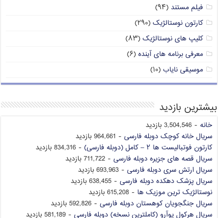
فیلم مستند
(۹۴)
کارتون نوستالژیک
(۲۹۰)
کلیپ های نوستالژیک
(۸۳)
معرفی برنامه های آینده
(۶)
موسیقی نایاب
(۱۰)
بیشترین بازدید
خانه
- 3,504,546 بازدید
سریال خانه کوچک دوبله فارسی
- 964,661 بازدید
کارتون فوتبالیست ها ۲ – کامل (دوبله فارسی)
- 834,316 بازدید
سریال قصه های جزیره دوبله فارسی
- 711,722 بازدید
سریال ارتش سری دوبله فارسی
- 693,963 بازدید
سریال پزشک دهکده دوبله فارسی
- 638,455 بازدید
نوستالژیک ترین موزیک ها
- 615,208 بازدید
سریال جنگجویان کوهستان دوبله فارسی
- 592,826 بازدید
سریال هرکول پوآرو (کاملترین نسخه) دوبله فارسی
- 581,189 بازدید